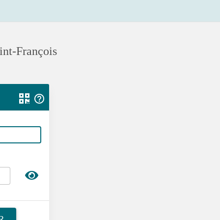
int-François
R