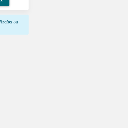
Firefox
ou