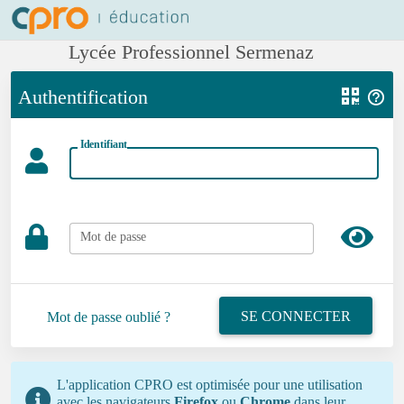
Lycée Professionnel Sermenaz
Authentification
Identifiant
Mot de passe
SE CONNECTER
Mot de passe oublié ?
L'application CPRO est optimisée pour une utilisation
avec les navigateurs
Firefox
ou
Chrome
dans leur